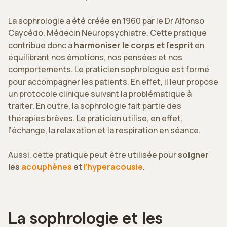
La sophrologie a été créée en 1960 par le Dr Alfonso
Caycédo, Médecin Neuropsychiatre. Cette pratique
contribue donc à
harmoniser le corps et l’esprit
en
équilibrant nos émotions, nos pensées et nos
comportements. Le praticien sophrologue est formé
pour accompagner les patients. En effet, il leur propose
un protocole clinique suivant la problématique à
traiter. En outre, la sophrologie fait partie des
thérapies brèves. Le praticien utilise, en effet,
l’échange, la relaxation et la respiration en séance.
Aussi, cette pratique peut être utilisée pour
soigner
les
acouphènes
et
l’hyperacousie
.
La sophrologie et les