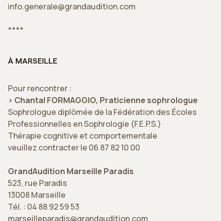
info.generale@grandaudition.com
****
À MARSEILLE
Pour rencontrer :
> Chantal FORMAGGIO, Praticienne sophrologue
Sophrologue diplômée de la Fédération des Écoles
Professionnelles en Sophrologie (F.E.P.S.)
Thérapie cognitive et comportementale
veuillez contracter le 06 87 82 10 00
GrandAudition Marseille Paradis
523, rue Paradis
13008 Marseille
Tél. : 04 88 92 59 53
marseilleparadis@grandaudition.com