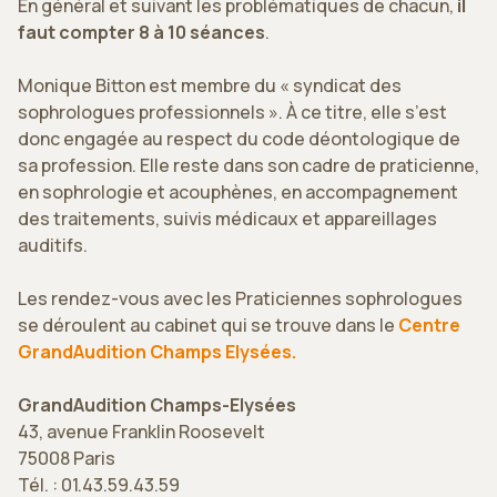
En général et suivant les problématiques de chacun,
il
faut compter 8 à 10 séances
.
Monique Bitton est membre du « syndicat des
sophrologues professionnels ». À ce titre, elle s’est
donc engagée au respect du code déontologique de
sa profession. Elle reste dans son cadre de praticienne,
en sophrologie et acouphènes, en accompagnement
des traitements, suivis médicaux et appareillages
auditifs.
Les rendez-vous avec les Praticiennes sophrologues
se déroulent au cabinet qui se trouve dans le
Centre
GrandAudition Champs Elysées.
GrandAudition Champs-Elysées
43, avenue Franklin Roosevelt
75008 Paris
Tél. : 01.43.59.43.59