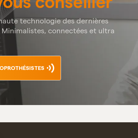
vous conseiller
 haute technologie des dernières
! Minimalistes, connectées et ultra
IOPROTHÉSISTES