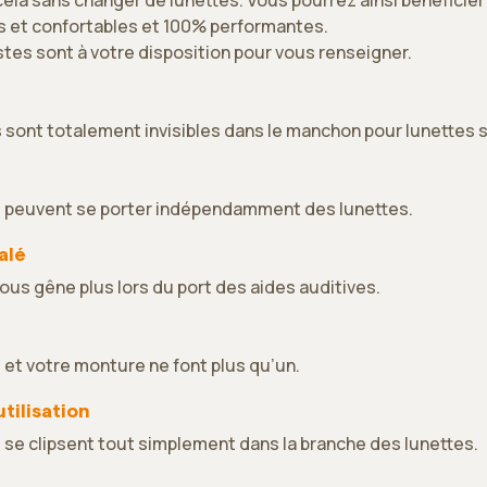
es et confortables et 100% performantes.
tes sont à votre disposition pour vous renseigner.
s sont totalement invisibles dans le manchon pour lunettes
s peuvent se porter indépendamment des lunettes.
alé
us gêne plus lors du port des aides auditives.
 et votre monture ne font plus qu’un.
utilisation
 se clipsent tout simplement dans la branche des lunettes.