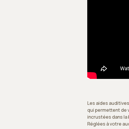
Les aides auditive
qui permettent de v
incrustées dans la 
Réglées à votre aud