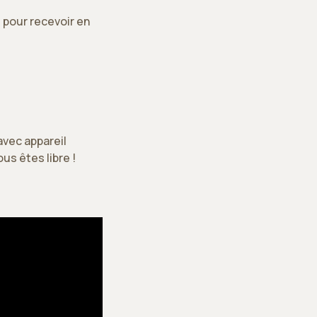
 pour recevoir en
avec appareil
us êtes libre !