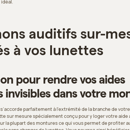
 idéal.
ons auditifs sur-me
s à vos lunettes
ion pour rendre vos aides
s invisibles dans votre mo
 s’accorde parfaitement à l’extrémité de la branche de votre
te sur mesure spécialement conçu pour y loger votre aide a
ur la plupart des montures ce qui vous permet de profiter 
cela sans changer de lunettes. Vous pourrez ainsi bénéficier