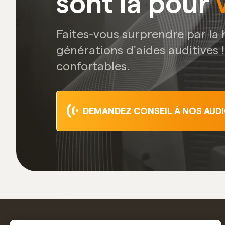
sont là pour
Faites-vous surprendre par la
générations d'aides auditives 
confortables.
DEMANDEZ CONSEIL À NOS AUD