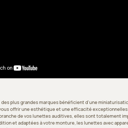
s des plus grandes marques bénéficient d’une miniaturisatio
ous offrir une esthétique et une efficacité exceptionnelle
branche de vos lunettes auditives, elles sont totalement im
ition et adaptées à votre monture, les lunettes avec apparei