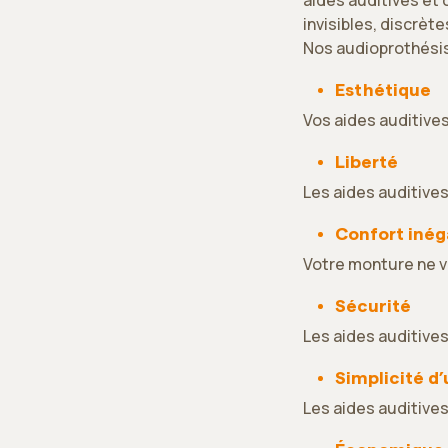
invisibles, discrèt
Nos audioprothésis
Esthétique
Vos aides auditive
Liberté
Les aides auditive
Confort inég
Votre monture ne vo
Sécurité
Les aides auditives
Simplicité d’
Les aides auditives