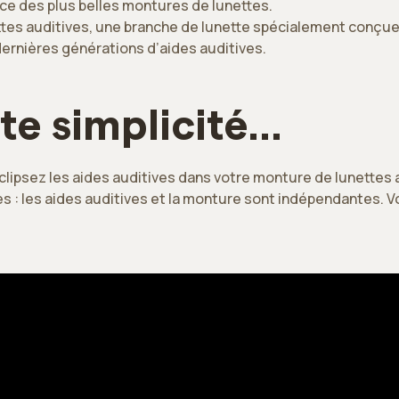
nce des plus belles montures de lunettes.
ttes auditives, une branche de lunette spécialement conçue
dernières générations d’aides auditives.
te simplicité…
clipsez les aides auditives dans votre monture de lunettes 
les : les aides auditives et la monture sont indépendantes. Vo