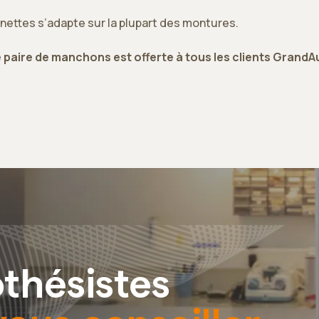
nettes s’adapte sur la plupart des montures.
 paire de manchons est offerte à tous les clients GrandAu
thésistes