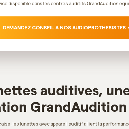
ice disponible dans les centres auditifs GrandAudition équ
DEMANDEZ CONSEIL À NOS AUDIOPROTHÉSISTES
nettes auditives, un
ation GrandAudition
çaise, les lunettes avec appareil auditif allient la performan