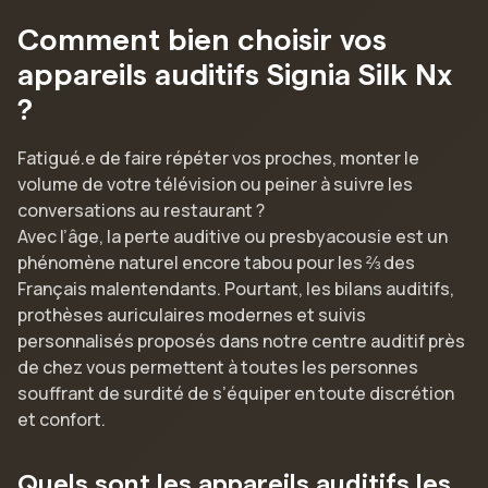
Comment bien choisir vos
appareils auditifs Signia Silk Nx
?
Fatigué.e de faire répéter vos proches, monter le
volume de votre télévision ou peiner à suivre les
conversations au restaurant ?
Avec l’âge, la perte auditive ou presbyacousie est un
phénomène naturel encore tabou pour les ⅔ des
Français malentendants. Pourtant, les bilans auditifs,
prothèses auriculaires modernes et suivis
personnalisés proposés dans notre centre auditif près
de chez vous permettent à toutes les personnes
souffrant de surdité de s’équiper en toute discrétion
et confort.
Quels sont les appareils auditifs les