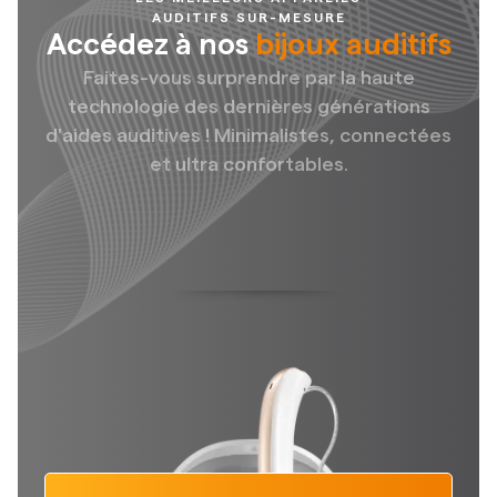
AUDITIFS SUR-MESURE
Accédez à nos
bijoux auditifs
Faites-vous surprendre par la haute
technologie des dernières générations
d'aides auditives ! Minimalistes, connectées
et ultra confortables.