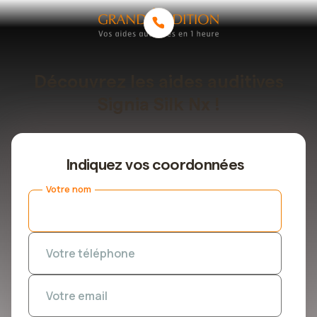
Découvrez les aides auditives
Signia Silk Nx !
Indiquez vos coordonnées
Votre nom
Votre téléphone
Votre email