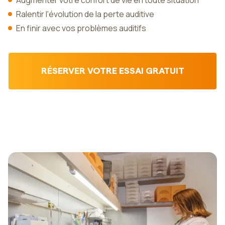
Augmenter votre confort de vie en toute situation
Ralentir l'évolution de la perte auditive
En finir avec vos problèmes auditifs
RÉSERVER VOTRE ESSAI GRATUIT