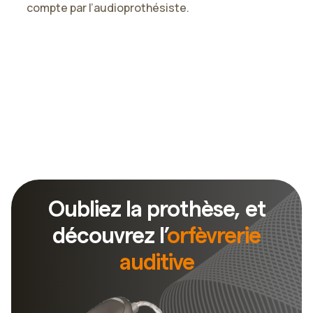
compte par l’audioprothésiste.
t
Slide 2 of 3.
Oubliez la prothèse, et
découvrez l’
orfèvrerie
auditive