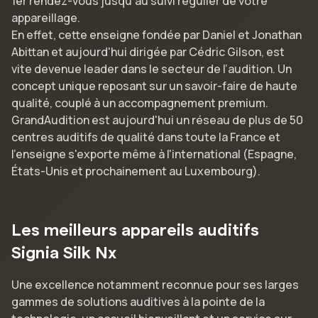
1er rendez-vous jusqu’àu suivi régulier de votre
appareillage.
En effet, cette enseigne fondée par Daniel et Jonathan
Abittan et aujourd'hui dirigée par Cédric Gilson, est
vite devenue leader dans le secteur de l’audition. Un
concept unique reposant sur un savoir-faire de haute
qualité, couplé à un accompagnement premium.
GrandAudition est aujourd'hui un réseau de plus de 50
centres auditifs de qualité dans toute la France et
l'enseigne s'exporte même à l'international (Espagne,
États-Unis et prochainement au Luxembourg).
Les meilleurs appareils auditifs
Signia Silk Nx
Une excellence notamment reconnue pour ses larges
gammes de solutions auditives à la pointe de la