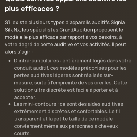
plus efficaces ?
S’il existe plusieurs types d’appareils auditifs Signia
Silk Nx, les spécialistes GrandAudition proposent le
modèle le plus efficace par rapport à vos besoins, à
votre degré de perte auditive et vos activités. Il peut
alors s’agir :
D’intra-auriculaires : entièrement logés dans votre
conduit auditif, ces modèles préconisés pour les
pertes auditives légères sont réalisés sur-
mesure, suite à l’empreinte de vos oreilles. Cette
solution ultra discrète est facile à porter et à
accepter.
Les mini-contours : ce sont des aides auditives
extrêmement discrètes et confortables. Le fil
transparent et la petite taille de ce modèle
conviennent même aux personnes à cheveux
courts.