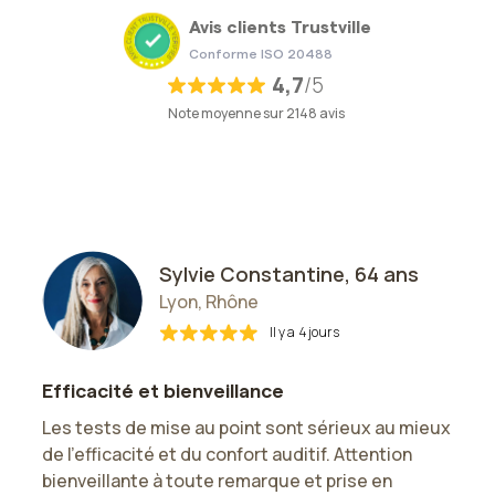
Avis clients Trustville
Conforme ISO 20488
4,7
/5
Note moyenne sur 2148 avis
Sylvie Constantine, 64 ans
Lyon, Rhône
Il y a
4 jours
Efficacité et bienveillance
Les tests de mise au point sont sérieux au mieux
de l'efficacité et du confort auditif. Attention
e
bienveillante à toute remarque et prise en